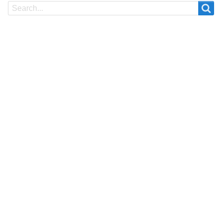
Search
Search