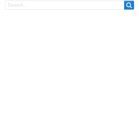
Search
Search